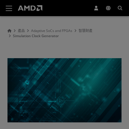
AMD 網站無障礙聲明
產品
Adaptive SoCs and FPGAs
智慧財產
Simulation Clock Generator