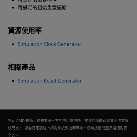
可設定的重置極性
可設定的初始重置週期
資源使用率
Simulation Clock Generator
相關產品
Simulation Reset Generator
特定 AMD 技術可能需要第三方的啟用或啟動。支援的功能可能會因作業系
統而異。 如需特定功能，請向系統製造商確認。沒有技術或產品是絕對安
全的。