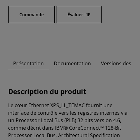
​Commande
Évaluer l'IP
Présentation
Documentation
Versions des out
Description du produit
Le cœur Ethernet XPS_LL_TEMAC fournit une
interface de contrôle vers les registres internes via
un Processor Local Bus (PLB) 32 bits version 4.6,
comme décrit dans IBM® CoreConnect™ 128-Bit
Processor Local Bus, Architectural Specification