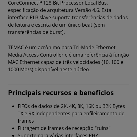
CoreConnect™ 128-Bit Processor Local Bus,
especificação de arquitetura Versão 4.6. Esta
interface PLB slave suporta transferências de dados
de leitura e escrita de um único beat (sem
transferências de burst).
TEMAC é um acrônimo para Tri-Mode Ethernet
Media Access Controller e é uma referência à função
MAC Ethernet capaz de três velocidades (10, 100 e
1000 Mb/s) disponível neste núcleo.
Principais recursos e benefícios
FIFOs de dados de 2K, 4K, 8K, 16K ou 32K Bytes
TX e RX independentes para enfileiramento de
frames
Filtragem de frames de recepção "ruins"
Suporte para várias interfaces PHY