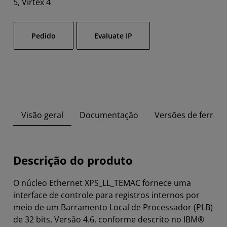
5, Virtex 4
Pedido​
Evaluate IP
Visão geral
Documentação
Versões de ferram
Descrição do produto
O núcleo Ethernet XPS_LL_TEMAC fornece uma
interface de controle para registros internos por
meio de um Barramento Local de Processador (PLB)
de 32 bits, Versão 4.6, conforme descrito no IBM®