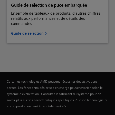
Guide de sélection de puce embarquée
Ensemble de tableaux de produits, d'autres chiffres
relatifs aux performances et de détails des
commandes
Guide de sélection
Certaines technologies AMD peuvent nécessiter des activations
tierces. Les fonctionnalités prises en charge peuvent varier selon le
système d'exploitation. Consultez le fabricant du système pour en
savoir plus sur ses caractéristiques spécifiques. Aucune technologie ni
aucun produit ne peut être totalement sûr.