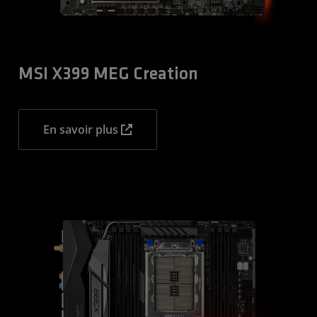
MSI X399 MEG Creation
En savoir plus