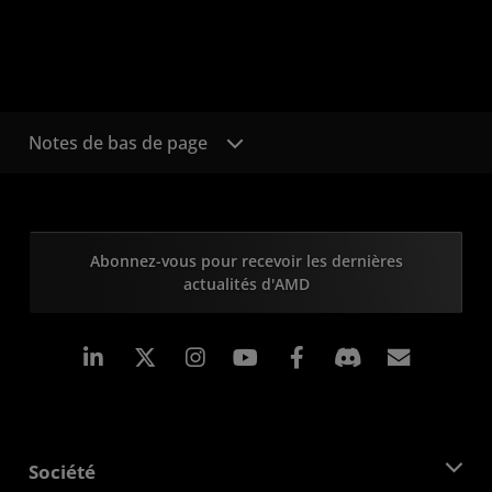
Notes de bas de page
Abonnez-vous pour recevoir les dernières
actualités d'AMD
LinkedIn
Instagram
Facebook
Inscrip
Société