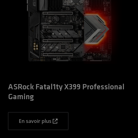
ASRock Fatal1ty X399 Professional
Gaming
En savoir plus