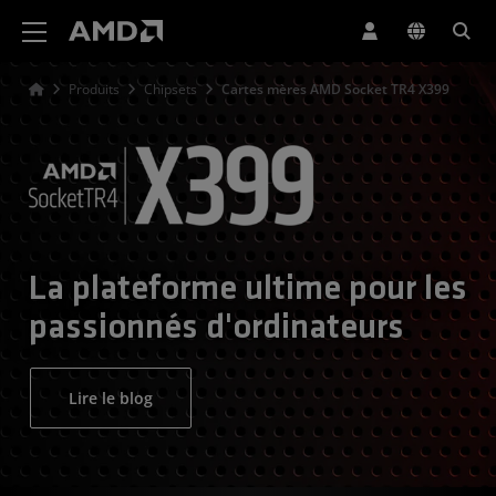
Déclaration d'accessibilité du site Web AMD
Produits
Chipsets
Cartes mères AMD Socket TR4 X399
La plateforme ultime pour les
passionnés d'ordinateurs
Lire le blog