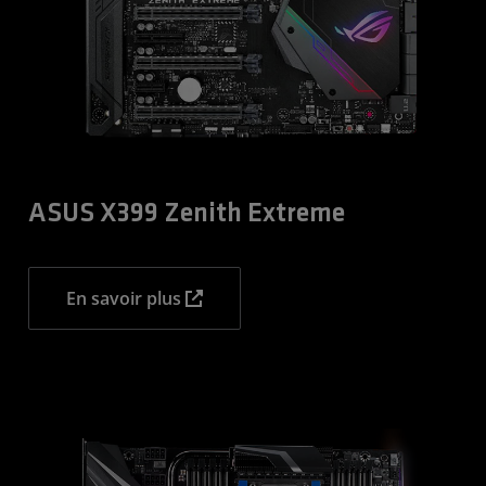
ASUS X399 Zenith Extreme
En savoir plus