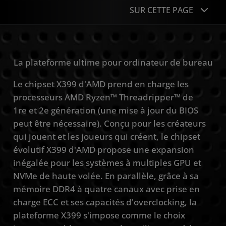
SUR CETTE PAGE
Présentation
La plateforme ultime pour ordinateur de bureau
Caractéristiques
Le chipset X399 d'AMD prend en charge les
Partenaires
processeurs AMD Ryzen™ Threadripper™ de
1re et 2e génération (une mise à jour du BIOS
peut être nécessaire). Conçu pour les créateurs
qui jouent et les joueurs qui créent, le chipset
évolutif X399 d'AMD propose une expansion
inégalée pour les systèmes à multiples GPU et
NVMe de haute volée. En parallèle, grâce à sa
mémoire DDR4 à quatre canaux avec prise en
charge ECC et ses capacités d'overclocking, la
plateforme X399 s'impose comme le choix