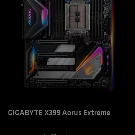
GIGABYTE X399 Aorus Extreme