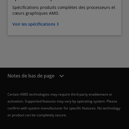
Spécifications produits complètes des processeurs et
cœurs graphiques AMD.
Voir les spécifications
Notes de bas de page
Certain AMD technologies may require third-party enablement or
activation. Supported features may vary by operating system. Please
confirm with system manufacturer for specific features. No technology
or product can be completely secure.