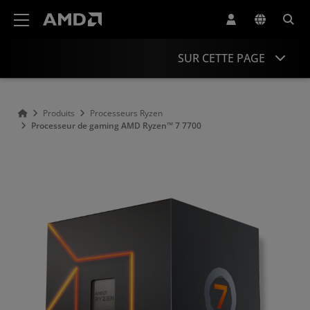
Déclaration d'accessibilité du site Web AMD
SUR CETTE PAGE
Présentation
Produits
Processeurs Ryzen
Processeur de gaming AMD Ryzen™ 7 7700
Caractéristiques
Pilotes et ressources