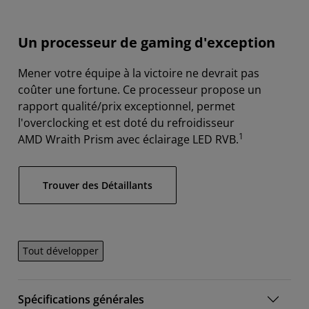
Un processeur de gaming d'exception
Mener votre équipe à la victoire ne devrait pas
coûter une fortune. Ce processeur propose un
rapport qualité/prix exceptionnel, permet
l'overclocking et est doté du refroidisseur
1
AMD Wraith Prism avec éclairage LED RVB.
Trouver des Détaillants
Tout développer
Spécifications générales