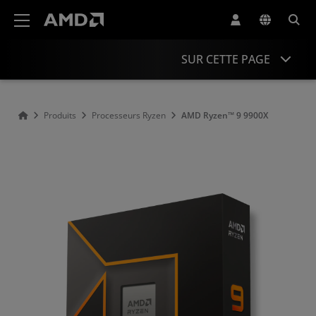
Déclaration d'accessibilité du site Web AMD
SUR CETTE PAGE
Présentation
Produits
Processeurs Ryzen
AMD Ryzen™ 9 9900X
Caractéristiques
Pilotes et ressources