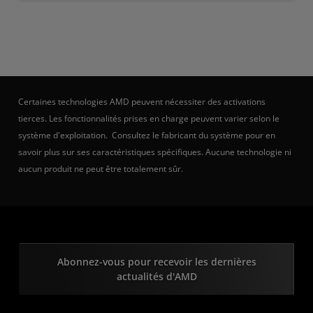
Certaines technologies AMD peuvent nécessiter des activations
tierces. Les fonctionnalités prises en charge peuvent varier selon le
système d'exploitation. Consultez le fabricant du système pour en
savoir plus sur ses caractéristiques spécifiques. Aucune technologie ni
aucun produit ne peut être totalement sûr.
Abonnez-vous pour recevoir les dernières
actualités d'AMD