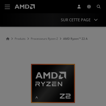
Déclaration d'accessibilité du site Web AMD
SUR CETTE PAGE
Présentation
Produits
Processeurs Ryzen Z
AMD Ryzen™ Z2 A
associées