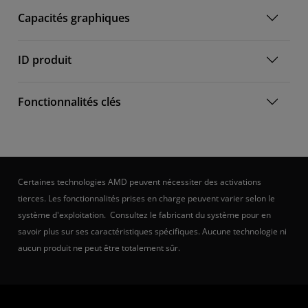
Capacités graphiques
ID produit
Fonctionnalités clés
Certaines technologies AMD peuvent nécessiter des activations
tierces. Les fonctionnalités prises en charge peuvent varier selon le
système d'exploitation. Consultez le fabricant du système pour en
savoir plus sur ses caractéristiques spécifiques. Aucune technologie ni
aucun produit ne peut être totalement sûr.