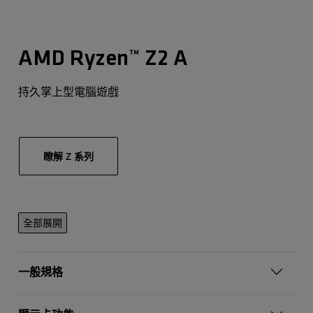
AMD Ryzen™ Z2 A
持久掌上型電腦遊戲
瞭解 Z 系列
全部展開
一般規格