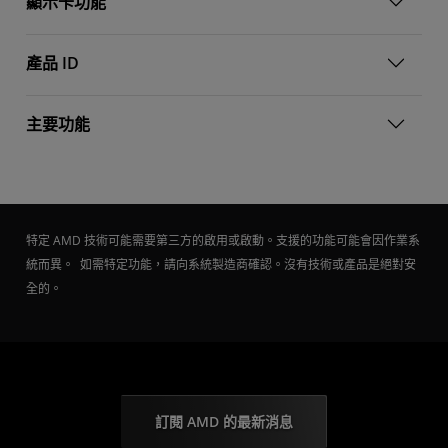
顯示卡功能
產品 ID
主要功能
特定 AMD 技術可能需要第三方的啟用或啟動。支援的功能可能會因作業系
統而異。 如需特定功能，請向系統製造商確認。沒有技術或產品是絕對安
全的。
訂閱 AMD 的最新消息