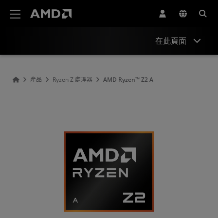
AMD 網站無障礙聲明
在此頁面
概述
產品
Ryzen Z 處理器
AMD Ryzen™ Z2 A
規格