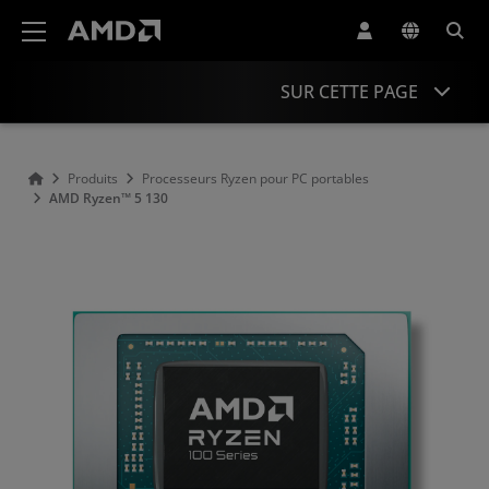
Déclaration d'accessibilité du site Web AMD
SUR CETTE PAGE
Présentation
Produits
Processeurs Ryzen pour PC portables
AMD Ryzen™ 5 130
Spécifications
Pilotes et ressources