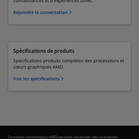
connaissances et d'expériences utiles.
Rejoindre la conversation
Spécifications de produits
Spécifications produits complètes des processeurs et
cœurs graphiques AMD.
Voir les spécifications
Certaines technologies AMD peuvent nécessiter des activations