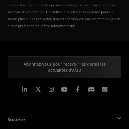
tierces. Les fonctionnalités prises en charge peuvent varier selon le
système d'exploitation. Consultez le fabricant du système pour en
savoir plus sur ses caractéristiques spécifiques. Aucune technologie ni
aucun produit ne peut être totalement sûr.
Abonnez-vous pour recevoir les dernières
actualités d'AMD
LinkedIn
Instagram
Facebook
Inscrip
Société