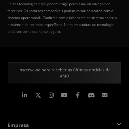
Certas tecnologias AMD podem exigir permissão ou ativação de
terceiros. Os recursos compatíveis podem variar de acordo com o
sistema operacional. Confirme com o fabricante do sistema sobre a
existência de recursos específicos. Nenhum produto ou tecnologia
pode ser completamente seguro.
Inscreva-se para receber as últimas notícias da
AMD
Linkedin
Instagram
Facebook
Assina
Empresa