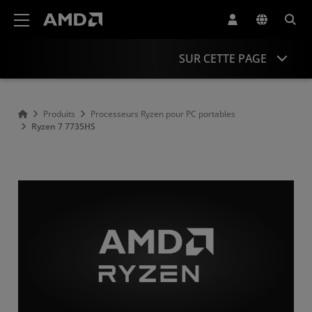
Déclaration d'accessibilité du site Web AMD
SUR CETTE PAGE
Overview
Produits
Processeurs Ryzen pour PC portables
Ryzen 7 7735HS
Specifications
Drivers and Resources