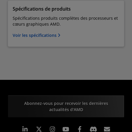
Spécifications de produits
Spécifications produits complètes des processeurs et
cœurs graphiques AMD.
Voir les spécifications
Abonnez-vous pour recevoir les dernières
actualités d'AMD
LinkedIn
Instagram
Facebook
Inscrip