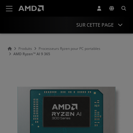
Déclaration d'accessibilité du site Web AMD
SUR CETTE PAGE
Présentation
Produits
Processeurs Ryzen pour PC portables
AMD Ryzen™ AI 9 365
Caractéristiques
Pilotes et ressources