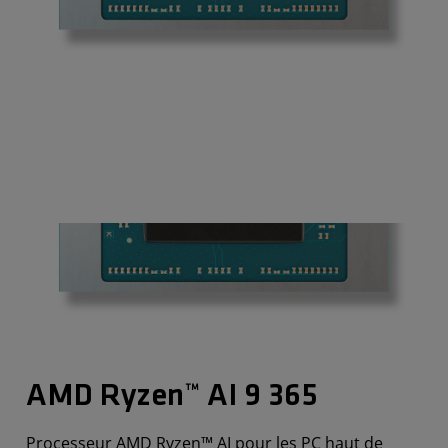
AMD Ryzen™ AI 9 365
Processeur AMD Ryzen™ AI pour les PC haut de