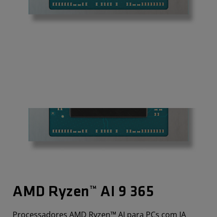
AMD Ryzen™ AI 9 365
Processadores AMD Ryzen™ AI para PCs com IA