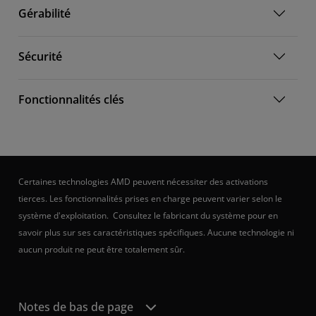
Gérabilité
Sécurité
Fonctionnalités clés
Certaines technologies AMD peuvent nécessiter des activations
tierces. Les fonctionnalités prises en charge peuvent varier selon le
système d'exploitation. Consultez le fabricant du système pour en
savoir plus sur ses caractéristiques spécifiques. Aucune technologie ni
aucun produit ne peut être totalement sûr.
Notes de bas de page