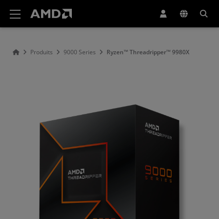
Déclaration d'accessibilité du site Web AMD
Produits
9000 Series
Ryzen™ Threadripper™ 9980X