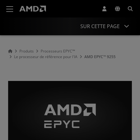
Déclaration d'accessibilité du site Web AMD
SUR CETTE PAGE
Présentation
Produits
Processeurs EPYC™
Le processeur de référence pour l'IA
AMD EPYC™ 9255
Caractéristiques
Pilotes et ressources