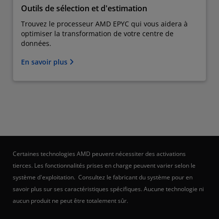
Outils de sélection et d'estimation
Trouvez le processeur AMD EPYC qui vous aidera à
optimiser la transformation de votre centre de
données.
En savoir plus
Certaines technologies AMD peuvent nécessiter des activations
tierces. Les fonctionnalités prises en charge peuvent varier selon le
système d'exploitation. Consultez le fabricant du système pour en
savoir plus sur ses caractéristiques spécifiques. Aucune technologie ni
aucun produit ne peut être totalement sûr.