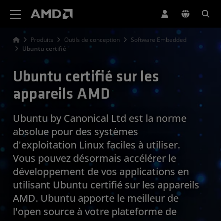
Déclaration d'accessibilité du site Web AMD
Produits
Outils de conception
Software Embedded
Ubuntu certifié
Ubuntu certifié sur les
appareils AMD
Ubuntu by Canonical Ltd est la norme
absolue pour des systèmes
d'exploitation Linux faciles à utiliser.
Vous pouvez désormais accélérer le
développement de vos applications en
utilisant Ubuntu certifié sur les appareils
AMD. Ubuntu apporte le meilleur de
l'open source à votre plateforme de