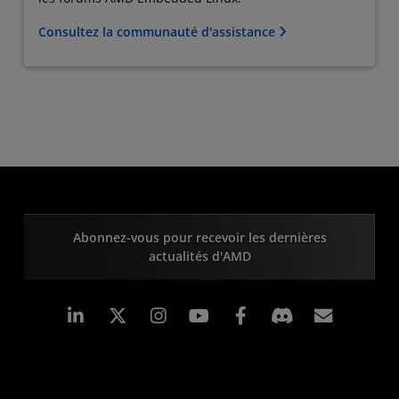
Consultez la communauté d'assistance
Abonnez-vous pour recevoir les dernières
actualités d'AMD
LinkedIn
Instagram
Facebook
Inscrip