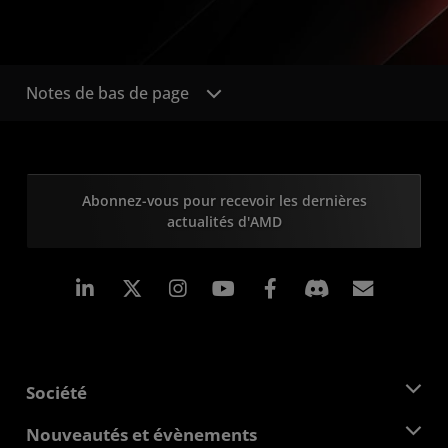
Notes de bas de page
Abonnez-vous pour recevoir les dernières
actualités d'AMD
LinkedIn
Instagram
Facebook
Inscrip
Société
À propos d'AMD
Nouveautés et évènements