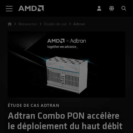
Déclaration d'accessibilité du site Web AMD
Ressources
Études de cas
Adtran
ÉTUDE DE CAS ADTRAN
Adtran Combo PON accélère
le déploiement du haut débit