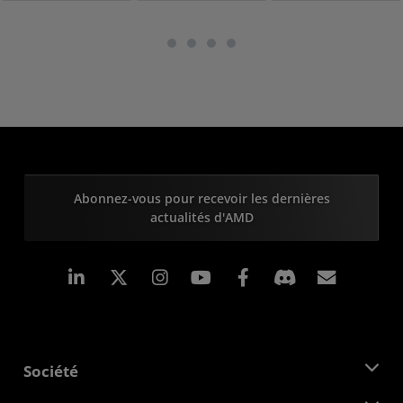
Abonnez-vous pour recevoir les dernières
actualités d'AMD
LinkedIn
Instagram
Facebook
Inscrip
Société