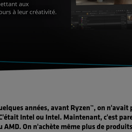
ettant aux
ours à leur créativité.
quelques années, avant Ryzen™, on n'avait 
C'était Intel ou Intel. Maintenant, c'est pare
 AMD. On n'achète même plus de produits 