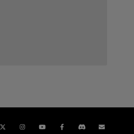
edIn
Instagram
Facebook
Inscripti