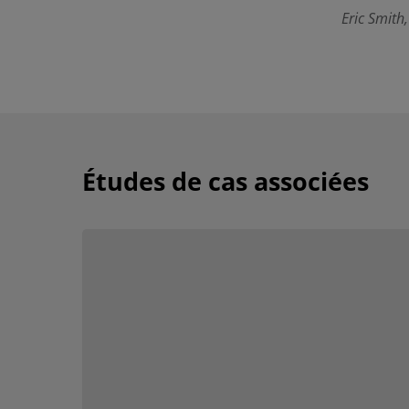
Eric Smith
Études de cas associées