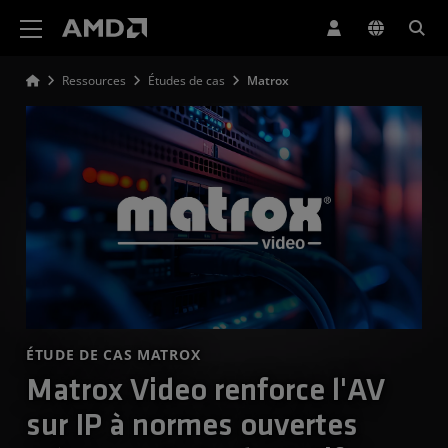
Déclaration d'accessibilité du site Web AMD
Ressources
Études de cas
Matrox
ÉTUDE DE CAS MATROX
Matrox Video renforce l'AV
sur IP à normes ouvertes