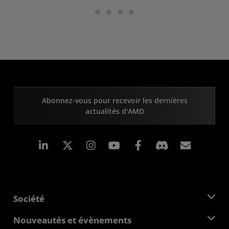
Abonnez-vous pour recevoir les dernières
actualités d'AMD
LinkedIn
Instagram
Facebook
Inscrip
Société
À propos d'AMD
Nouveautés et évènements