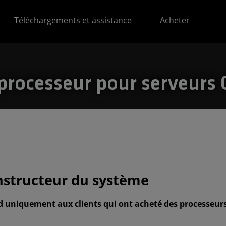
Téléchargements et assistance
Acheter
 processeur pour serveurs
onstructeur du système
d uniquement aux clients qui ont acheté des processeurs