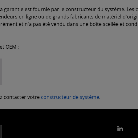
, la garantie est fournie par le constructeur du système. Le
endeurs en ligne ou de grands fabricants de matériel d'ori
rément et n'a pas été vendu dans une boîte scellée et condi
et OEM :
ez contacter votre
constructeur de système
.
Link