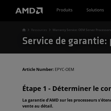
Déclaration d'accessibilité du site Web AMD
Produits
Solutions
Ressources
Warranty Service: OEM Server Processors
Service de garantie:
Article Number:
EPYC-OEM
Étape 1 - Déterminer le c
La garantie d'AMD sur les processeurs s'éten
vente au détail.