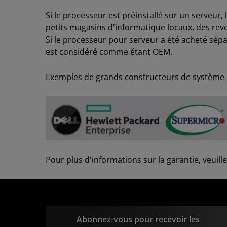
Si le processeur est préinstallé sur un serveur
petits magasins d'informatique locaux, des rev
Si le processeur pour serveur a été acheté sépa
est considéré comme étant OEM.
Exemples de grands constructeurs de système 
Pour plus d'informations sur la garantie, veuill
Abonnez-vous pour recevoir les