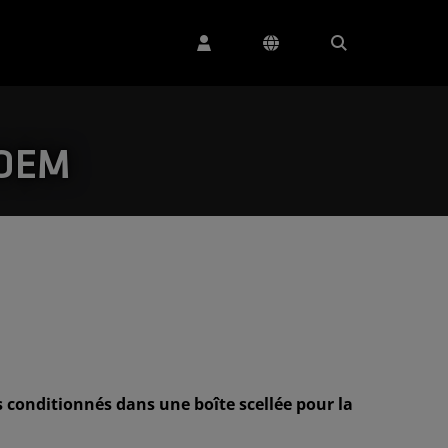
 OEM
 conditionnés dans une boîte scellée pour la