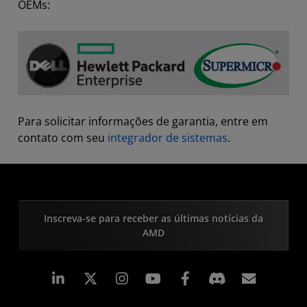
OEMs:
Para solicitar informações de garantia, entre em
contato com seu
integrador de sistemas
.
Inscreva-se para receber as últimas notícias da
AMD
Linkedin
Instagram
Facebook
Assina