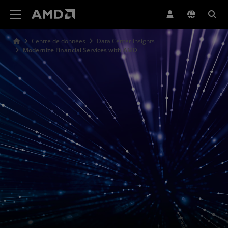
Déclaration d'accessibilité du site Web AMD
Centre de données
Data Center Insights
Modernize Financial Services with AMD