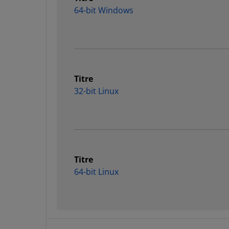
64-bit Windows
Titre
32-bit Linux
Titre
64-bit Linux