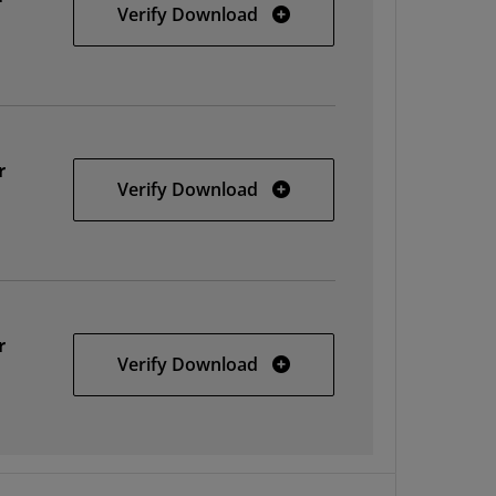
64-bit Windows
Verify Download
r
32-bit Linux
Verify Download
r
64-bit Linux
Verify Download