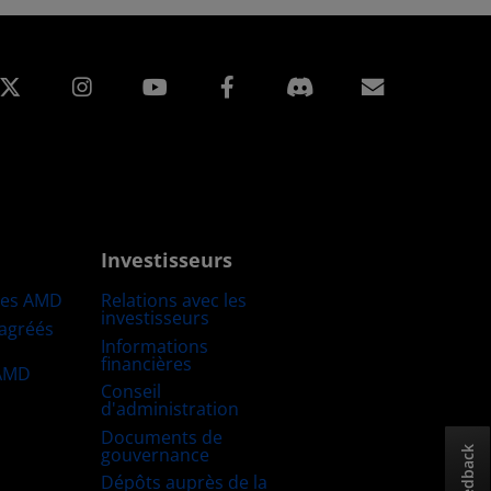
edIn
Instagram
Facebook
Inscripti
Investisseurs
res AMD
Relations avec les
investisseurs
 agréés
Informations
financières
 AMD
Conseil
d'administration
Documents de
gouvernance
Feedback
Dépôts auprès de la