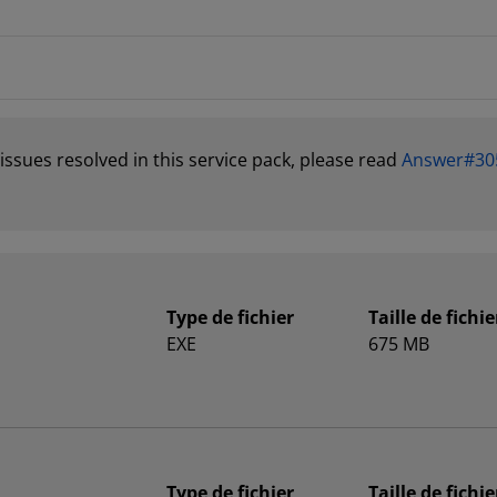
f issues resolved in this service pack, please read
Answer#30
Type de fichier
Taille de fichie
EXE
675 MB
Type de fichier
Taille de fichie