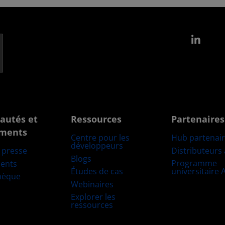
Link
autés et
Ressources
Partenaires
ments
Centre pour les
Hub partenai
développeurs
Distributeurs
e presse
Blogs
Programme
ents
Études de cas
universitaire
hèque
Webinaires
Explorer les
ressources