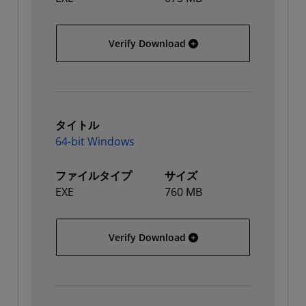
32-bit Windows
Verify Download
タイトル
64-bit Windows
ファイルタイプ
サイズ
EXE
760 MB
64-bit Windows
Verify Download