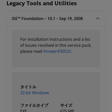
Legacy Tools and Utilities
ISE™ Foundation – 10.1 – Sep 19, 2008
For installation instructions and a list
of issues resolved in this service pack,
please read
Answer#30532
.
タイトル
32-bit Windows
ファイルタイプ
サイズ
EXE
675 MB