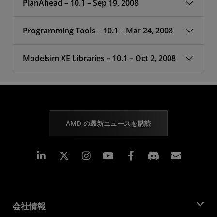
PlanAhead – 10.1 – Sep 19, 2008
Programming Tools – 10.1 – Mar 24, 2008
Modelsim XE Libraries – 10.1 – Oct 2, 2008
AMD の最新ニュースを購読
Linkedin
Instagram
Facebook
購読
会社情報