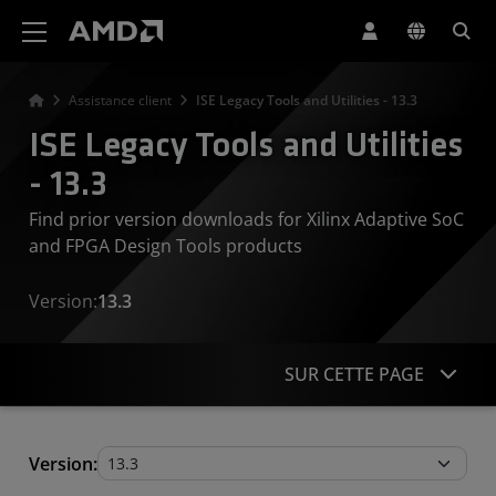
Déclaration d'accessibilité du site Web AMD
Assistance client
ISE Legacy Tools and Utilities - 13.3
ISE Legacy Tools and Utilities
- 13.3
Find prior version downloads for Xilinx Adaptive SoC
and FPGA Design Tools products
Version:
13.3
SUR CETTE PAGE
Legacy Tools and Utilities
Version: