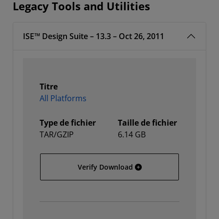
Legacy Tools and Utilities
ISE™ Design Suite – 13.3 – Oct 26, 2011
Titre
All Platforms
Type de fichier
Taille de fichier
TAR/GZIP
6.14 GB
All Platforms
Verify Download