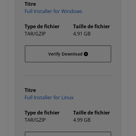
Titre
Full Installer for Windows
Type de fichier
Taille de fichier
TAR/GZIP
4.91 GB
Full Installer for Window
Verify Download
Titre
Full Installer for Linux
Type de fichier
Taille de fichier
TAR/GZIP
4.99 GB