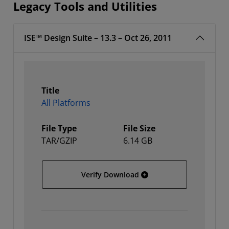
Legacy Tools and Utilities
ISE™ Design Suite – 13.3 – Oct 26, 2011
Title
All Platforms
File Type
File Size
TAR/GZIP
6.14 GB
All Platforms
Verify Download