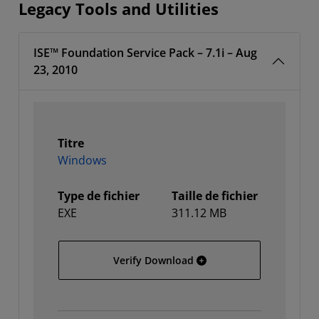
Legacy Tools and Utilities
ISE™ Foundation Service Pack – 7.1i – Aug
23, 2010
Titre
Windows
Type de fichier
Taille de fichier
EXE
311.12 MB
Windows
Verify Download