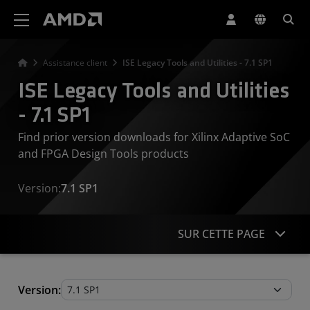
Déclaration d'accessibilité du site Web AMD
Assistance client
ISE Legacy Tools and Utilities - 7.1 SP1
ISE Legacy Tools and Utilities
- 7.1 SP1
Find prior version downloads for Xilinx Adaptive SoC
and FPGA Design Tools products
Version:
7.1 SP1
SUR CETTE PAGE
Legacy Tools and Utilities
Version: