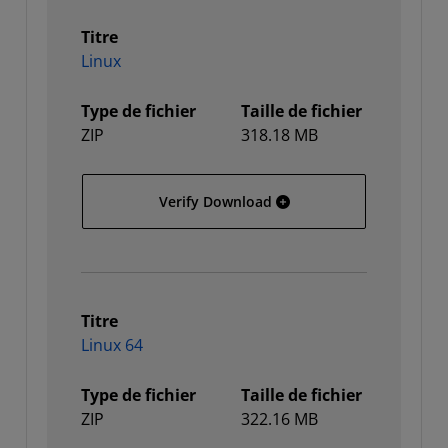
Titre
Linux
Type de fichier
Taille de fichier
ZIP
318.18 MB
Linux
Verify Download
Titre
Linux 64
Type de fichier
Taille de fichier
ZIP
322.16 MB