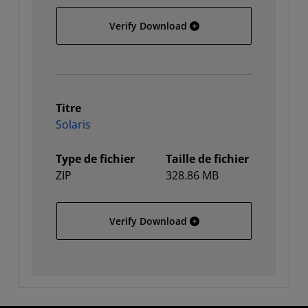
Linux 64
Verify Download
Titre
Solaris
Type de fichier
Taille de fichier
ZIP
328.86 MB
Solaris
Verify Download