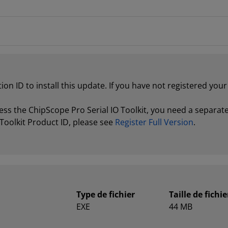
tion ID to install this update. If you have not registered yo
ss the ChipScope Pro Serial IO Toolkit, you need a separate 
Toolkit Product ID, please see
Register Full Version
.
Type de fichier
Taille de fichie
EXE
44 MB