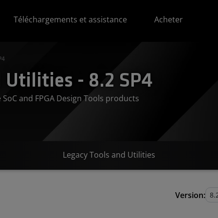
Téléchargements et assistance
Acheter
P4
Utilities - 8.2 SP4
ve SoC and FPGA Design Tools products
Legacy Tools and Utilities
Version: