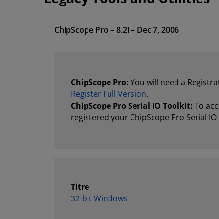
ChipScope Pro – 8.2i – Dec 7, 2006
ChipScope Pro:
You will need a Registra
Register Full Version
.
ChipScope Pro Serial IO Toolkit:
To acce
registered your ChipScope Pro Serial IO 
Titre
32-bit Windows