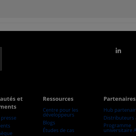
Link
autés et
Ressources
Partenaires
ments
Centre pour les
Hub partenai
développeurs
Distributeurs
e presse
Blogs
Programme
ents
Études de cas
universitaire
hèque