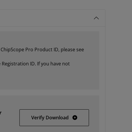
ur ChipScope Pro Product ID, please see
Registration ID. If you have not
r
32-bit Windows
Verify Download