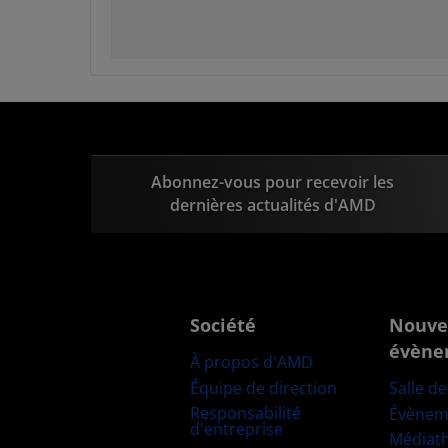
Abonnez-vous pour recevoir les
dernières actualités d'AMD
Société
Nouve
évène
À propos d'AMD
Équipe de direction
Salle d
Responsabilité
Évènem
d'entreprise
Médiat