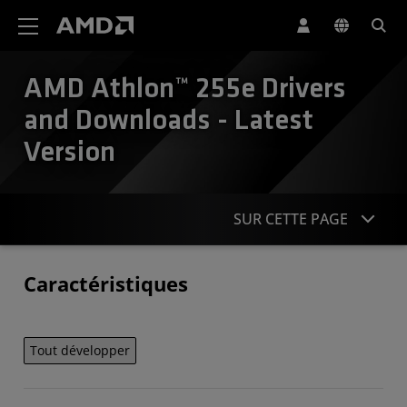
Déclaration d'accessibilité du site Web AMD
AMD Athlon™ 255e Drivers
and Downloads - Latest
Version
SUR CETTE PAGE
Caractéristiques
Caractéristiques
Contact
Tout développer