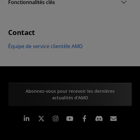
Fonctionnalités clés
Contact
Équipe de service clientèle AMD
Abonnez-vous pour recevoir les dernières
actualités d'AMD
LinkedIn
Instagram
Facebook
Inscrip