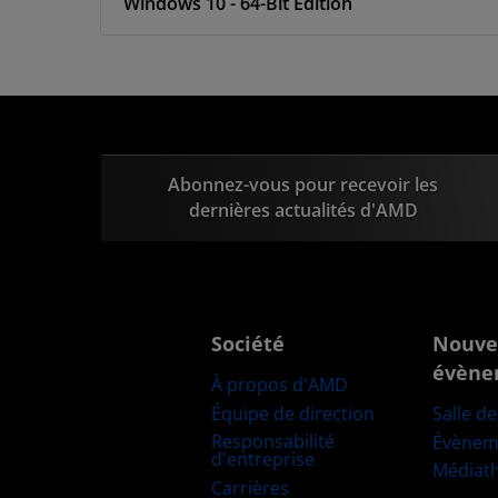
Windows 10 - 64-Bit Edition
Abonnez-vous pour recevoir les
dernières actualités d'AMD
Société
Nouve
évène
À propos d'AMD
Équipe de direction
Salle d
Responsabilité
Évènem
d'entreprise
Médiat
Carrières