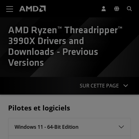
Déclaration d'accessibilité du site Web AMD
AMD Ryzen™ Threadripper™
3990X Drivers and
Downloads - Previous
Versions
SUR CETTE PAGE
Pilotes
Pilotes et logiciels
Windows 11 - 64-Bit Edition