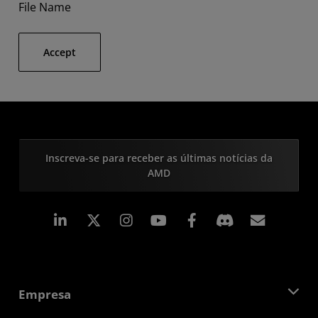
File Name
Accept
Inscreva-se para receber as últimas notícias da
AMD
Linkedin
Instagram
Facebook
Assina
Empresa