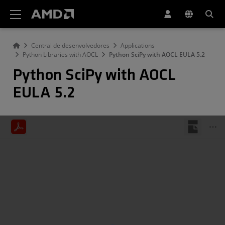
Declaração de acessibilidade do site da AMD
Central de desenvolvedores
Applications
Python Libraries with AOCL
Python SciPy with AOCL EULA 5.2
Python SciPy with AOCL
EULA 5.2