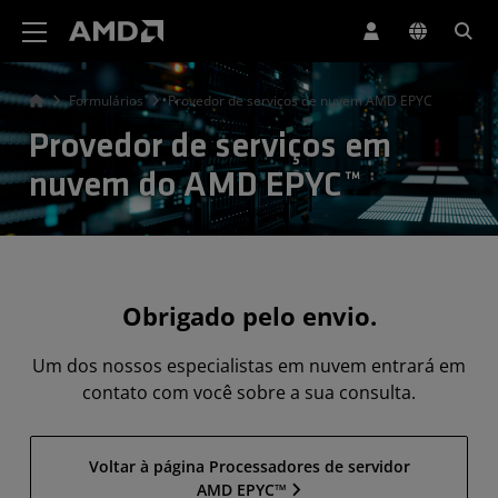
Declaração de acessibilidade do site da AMD
Formulários
Provedor de serviços de nuvem AMD EPYC
Provedor de serviços em
nuvem do AMD EPYC™
Obrigado pelo envio.
Um dos nossos especialistas em nuvem entrará em
contato com você sobre a sua consulta.
Voltar à página Processadores de servidor
AMD EPYC™