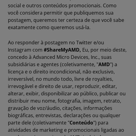
social e outros conteúdos promocionais. Como
você considera permitir que publiquemos sua
postagem, queremos ter certeza de que você sabe
exatamente como queremos usá-la.
Ao responder à postagem no Twitter e/ou
Instagram com
#ShareMyAMD,
Eu, por meio deste,
concedo à Advanced Micro Devices, Inc., suas
subsidiárias e agentes (coletivamente, "
AMD
") a
licença e o direito incondicional, não exclusivo,
irreversível, no mundo todo, livre de royalties,
irrevogável e direito de usar, reproduzir, editar,
alterar, exibir, disponibilizar ao público, publicar ou
distribuir meu nome, fotografia, imagem, retrato,
gravação de voz/áudio, citações, informações
biográficas, entrevistas, declarações ou qualquer
parte dele (coletivamente "
Conteúdo
") para
atividades de marketing e promocionais ligadas ao