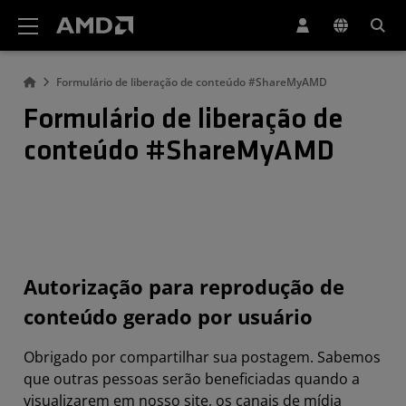
Declaração de acessibilidade do site da AMD
Formulário de liberação de conteúdo #ShareMyAMD
Formulário de liberação de
conteúdo #ShareMyAMD
Autorização para reprodução de
conteúdo gerado por usuário
Obrigado por compartilhar sua postagem. Sabemos
que outras pessoas serão beneficiadas quando a
visualizarem em nosso site, os canais de mídia