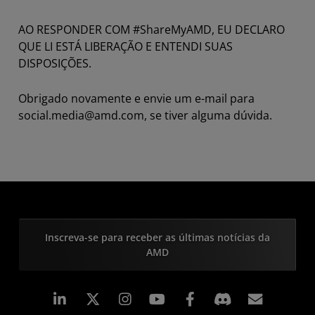
AO RESPONDER COM #ShareMyAMD, EU DECLARO
QUE LI ESTÁ LIBERAÇÃO E ENTENDI SUAS
DISPOSIÇÕES.
Obrigado novamente e envie um e-mail para
social.media@amd.com, se tiver alguma dúvida.
Inscreva-se para receber as últimas notícias da
AMD
Linkedin
Instagram
Facebook
Assina