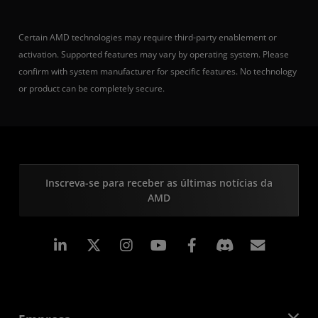
Certain AMD technologies may require third-party enablement or
activation. Supported features may vary by operating system. Please
confirm with system manufacturer for specific features. No technology
or product can be completely secure.
Inscreva-se para receber as últimas notícias da
AMD
Linkedin
Instagram
Facebook
Assina