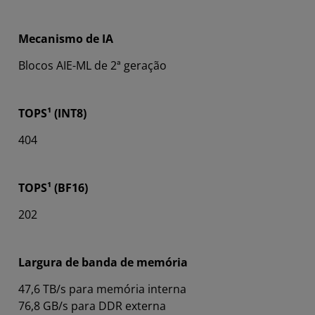
Mecanismo de IA
Blocos AIE-ML de 2ª geração
TOPS¹ (INT8)
404
TOPS¹ (BF16)
202
Largura de banda de memória
47,6 TB/s para memória interna
76,8 GB/s para DDR externa