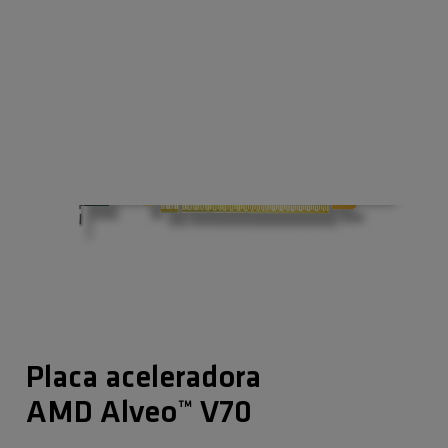
Placa aceleradora
AMD Alveo™ V70