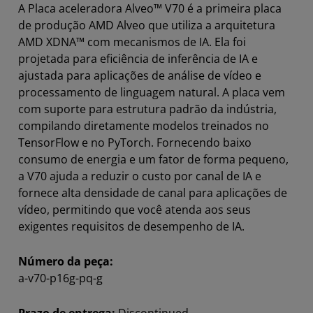
A Placa aceleradora Alveo™ V70 é a primeira placa
de produção AMD Alveo que utiliza a arquitetura
AMD XDNA™ com mecanismos de IA. Ela foi
projetada para eficiência de inferência de IA e
ajustada para aplicações de análise de vídeo e
processamento de linguagem natural. A placa vem
com suporte para estrutura padrão da indústria,
compilando diretamente modelos treinados no
TensorFlow e no PyTorch. Fornecendo baixo
consumo de energia e um fator de forma pequeno,
a V70 ajuda a reduzir o custo por canal de IA e
fornece alta densidade de canal para aplicações de
vídeo, permitindo que você atenda aos seus
exigentes requisitos de desempenho de IA.
Número da peça:
a-v70-p16g-pq-g