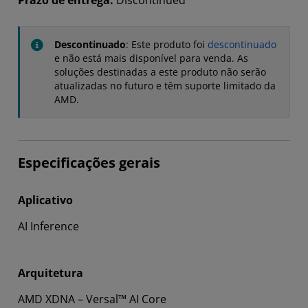
Prazo de entrega:
Discontinued
Descontinuado
: Este produto foi
descontinuado
e não está mais disponível para venda. As
soluções destinadas a este produto não serão
atualizadas no futuro e têm suporte limitado da
AMD.
Especificações gerais
Aplicativo
AI Inference
Arquitetura
AMD XDNA – Versal™ AI Core