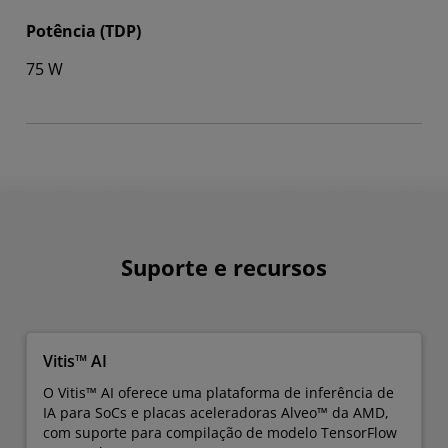
Potência (TDP)
75 W
Suporte e recursos
Vitis™ AI
O Vitis™ AI oferece uma plataforma de inferência de
IA para SoCs e placas aceleradoras Alveo™ da AMD,
com suporte para compilação de modelo TensorFlow