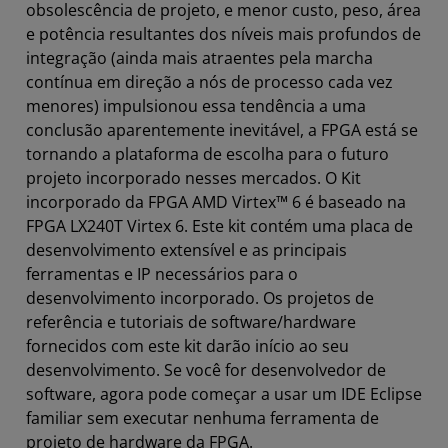
obsolescência de projeto, e menor custo, peso, área
e potência resultantes dos níveis mais profundos de
integração (ainda mais atraentes pela marcha
contínua em direção a nós de processo cada vez
menores) impulsionou essa tendência a uma
conclusão aparentemente inevitável, a FPGA está se
tornando a plataforma de escolha para o futuro
projeto incorporado nesses mercados. O Kit
incorporado da FPGA AMD Virtex™ 6 é baseado na
FPGA LX240T Virtex 6. Este kit contém uma placa de
desenvolvimento extensível e as principais
ferramentas e IP necessários para o
desenvolvimento incorporado. Os projetos de
referência e tutoriais de software/hardware
fornecidos com este kit darão início ao seu
desenvolvimento. Se você for desenvolvedor de
software, agora pode começar a usar um IDE Eclipse
familiar sem executar nenhuma ferramenta de
projeto de hardware da FPGA.