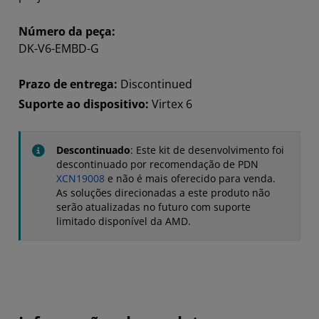
Número da peça:
DK-V6-EMBD-G
Prazo de entrega:
Discontinued
Suporte ao dispositivo:
Virtex 6
Descontinuado
: Este kit de desenvolvimento foi
descontinuado por recomendação de PDN
XCN19008
e não é mais oferecido para venda.
As soluções direcionadas a este produto não
serão atualizadas no futuro com suporte
limitado disponível da AMD.