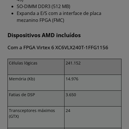
SO-DIMM DDR3 (512 MB)
Expanda a E/S com a interface de placa
mezanino FPGA (FMC)
Dispositivos AMD incluídos
Com a FPGA Virtex 6 XC6VLX240T-1FFG1156
Células lógicas
241.152
Memória (Kb)
14.976
Fatias de DSP
3.650
Transceptores máximos
24
(GTX)