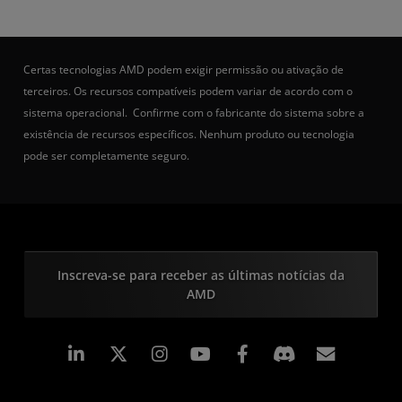
Certas tecnologias AMD podem exigir permissão ou ativação de
terceiros. Os recursos compatíveis podem variar de acordo com o
sistema operacional. Confirme com o fabricante do sistema sobre a
existência de recursos específicos. Nenhum produto ou tecnologia
pode ser completamente seguro.
Inscreva-se para receber as últimas notícias da
AMD
Linkedin
Instagram
Facebook
Assina