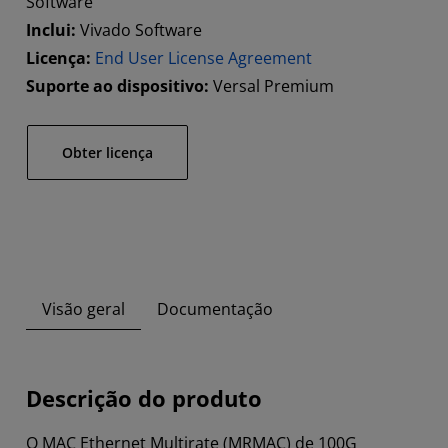
Software
Inclui:
Vivado Software
Licença:
End User License Agreement
Suporte ao dispositivo:
Versal Premium
Obter licença
Visão geral
Documentação
Descrição do produto
O MAC Ethernet Multirate (MRMAC) de 100G