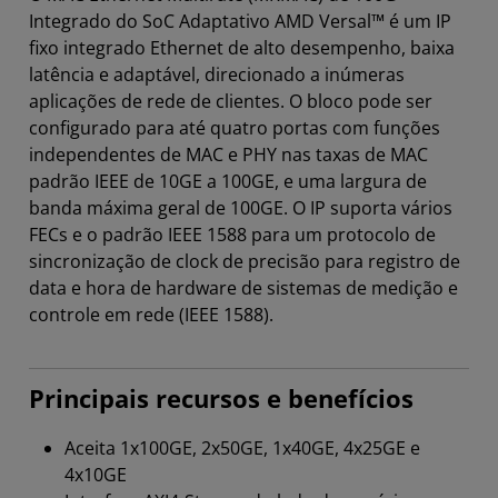
Integrado do SoC Adaptativo AMD Versal™ é um IP
fixo integrado Ethernet de alto desempenho, baixa
latência e adaptável, direcionado a inúmeras
aplicações de rede de clientes. O bloco pode ser
configurado para até quatro portas com funções
independentes de MAC e PHY nas taxas de MAC
padrão IEEE de 10GE a 100GE, e uma largura de
banda máxima geral de 100GE. O IP suporta vários
FECs e o padrão IEEE 1588 para um protocolo de
sincronização de clock de precisão para registro de
data e hora de hardware de sistemas de medição e
controle em rede (IEEE 1588).
Principais recursos e benefícios
Aceita 1x100GE, 2x50GE, 1x40GE, 4x25GE e
4x10GE