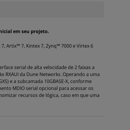
icial em seu projeto.
7, Artix™ 7, Kintex 7, Zynq™ 7000 e Virtex 6
ace serial de alta velocidade de 2 faixas a
ação RXAUI da Dune Networks. Operando a uma
 XGXS) e a subcamada 10GBASE-X, conforme
mento MDIO serial opcional para acessar os
onomizar recursos de lógica, caso em que uma