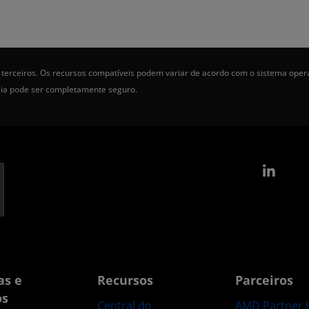
terceiros. Os recursos compatíveis podem variar de acordo com o sistema oper
gia pode ser completamente seguro.
Link
as e
Recursos
Parceiros
os
Central do
AMD Partner 