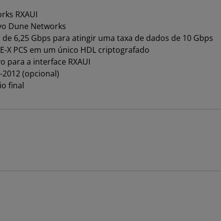
orks RXAUI
ivo Dune Networks
a de 6,25 Gbps para atingir uma taxa de dados de 10 Gbps
E-X PCS em um único HDL criptografado
vo para a interface RXAUI
-2012 (opcional)
o final