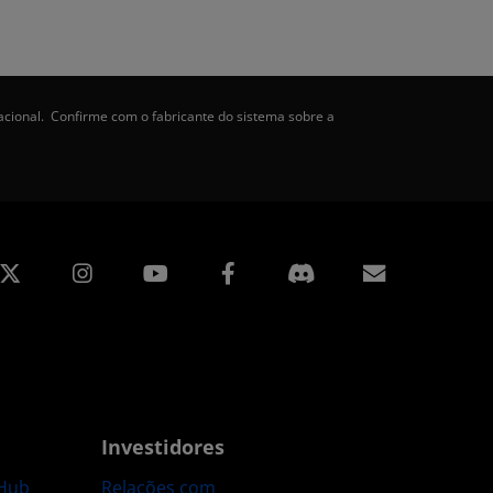
acional. Confirme com o fabricante do sistema sobre a
edin
Instagram
Facebook
Assinatur
Investidores
Hub
Relações com