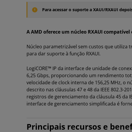
Para acessar o suporte a XAUI/RXAUI depoi
A AMD oferece um núcleo RXAUI compatível c
Núcleo parametrizável sem custos que utiliza tr
para dar suporte à função RXAUI.
LogiCORE™ IP da interface de unidade de conexã
6,25 Gbps, proporcionando um rendimento tota
velocidade de clock interna de 156,25 MHz, o
descrito nas cláusulas 47 e 48 da IEEE 802.3-2
registros de gerenciamento da cláusula 45 da 
interface de gerenciamento simplificada é forne
Principais recursos e benef