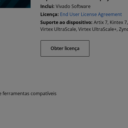
Inclui:
Vivado Software
Licença:
End User License Agreement
Suporte ao dispositivo:
Artix 7, Kintex 7
Virtex UltraScale, Virtex UltraScale+, Z
Obter licença
e ferramentas compatíveis