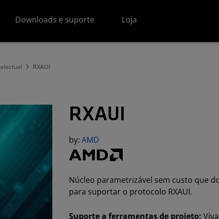
Downloads e suporte
Loja
electual
RXAUI
RXAUI
by:
AMD
Núcleo parametrizável sem custo que do
para suportar o protocolo RXAUI.
Suporte a ferramentas de projeto:
Viva