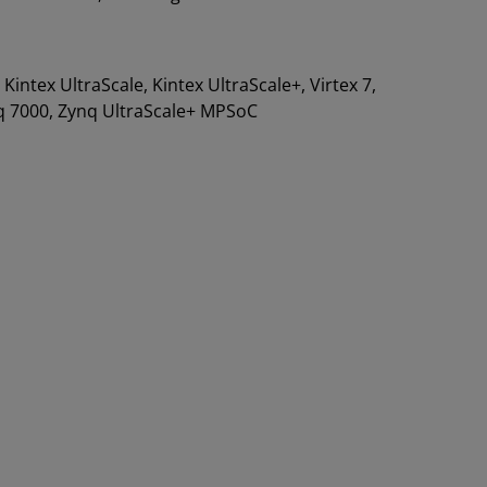
, Kintex UltraScale, Kintex UltraScale+, Virtex 7,
ynq 7000, Zynq UltraScale+ MPSoC