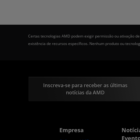
Certas tecnologias AMD podem exigir permissão ou ativação de 
existência de recursos específicos. Nenhum produto ou tecnolo
Inscreva-se para receber as últimas
notícias da AMD
Empresa
Notíci
Event