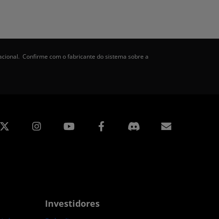
acional. Confirme com o fabricante do sistema sobre a
edin
Instagram
Facebook
Assinatur
Investidores