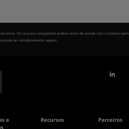
terceiros. Os recursos compatíveis podem variar de acordo com o sistema oper
gia pode ser completamente seguro.
Link
as e
Recursos
Parceiros
os