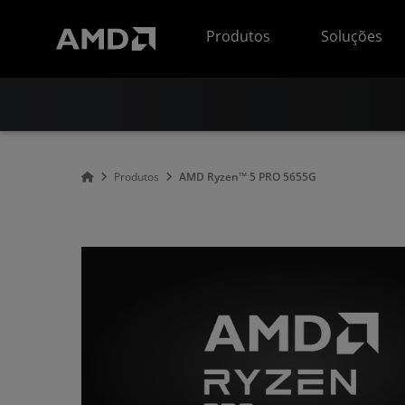
Declaração de acessibilidade do site da AMD
Produtos
Soluções
Produtos
AMD Ryzen™ 5 PRO 5655G