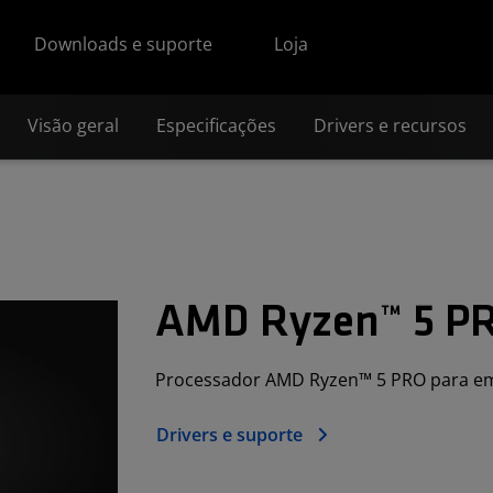
Downloads e suporte
Loja
Visão geral
Especificações
Drivers e recursos
AMD Ryzen™ 5 P
Processador AMD Ryzen™ 5 PRO para e
Drivers e suporte