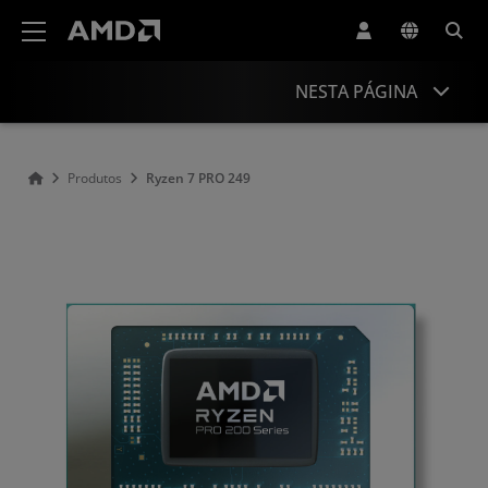
Declaração de acessibilidade do site da AMD
NESTA PÁGINA
Visão geral
Produtos
Ryzen 7 PRO 249
Especificações
Drivers e recursos