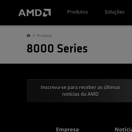
Declaração de acessibilidade do site da AMD
Produtos
Soluções
Produtos
8000 Series
Inscreva-se para receber as últimas
notícias da AMD
Empresa
Notíci