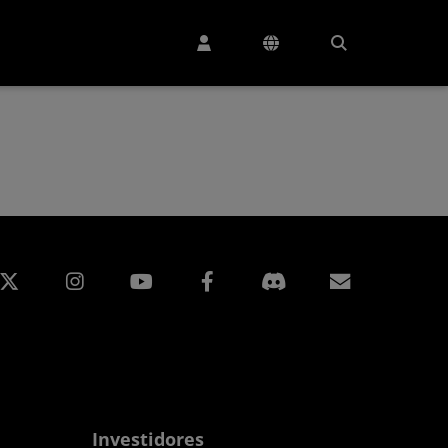
edin
Instagram
Facebook
Assinatur
Investidores