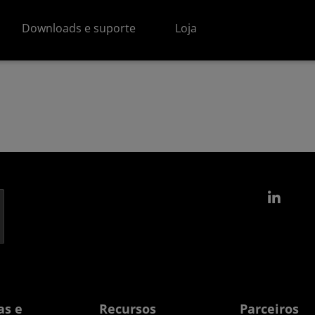
Downloads e suporte
Loja
Link
as e
Recursos
Parceiros