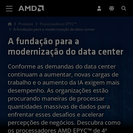
Declaração de acessibilidade do site da AMD
Produtos
Processadores EPYC™
A fundação para a modernização do data center
A fundação para a
modernização do data center
Conforme as demandas do data center
continuam a aumentar, novas cargas de
trabalho e o aumento da IA exigem mais
desempenho. As organizações estão
procurando maneiras de processar
quantidades massivas de dados para
enfrentar esses desafios e acelerar
percepções de negócios. Descubra como
os processadores AMD EPYC™ de 4ª