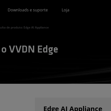
Downloads e suporte
Loja
ulta de produto: Edge AI Appliance
e o VVDN Edge
Edge AI Appliance