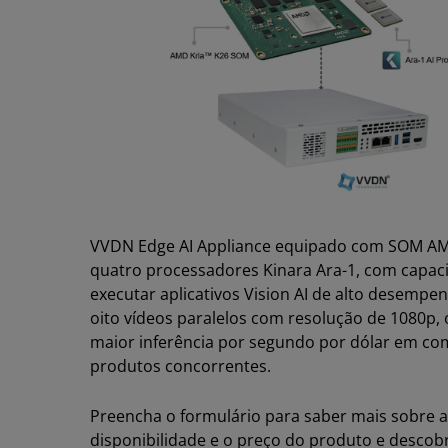
VVDN Edge AI Appliance equipado com SOM AM
quatro processadores Kinara Ara-1, com capac
executar aplicativos Vision AI de alto desempe
oito vídeos paralelos com resolução de 1080p,
maior inferência por segundo por dólar em c
produtos concorrentes.
Preencha o formulário para saber mais sobre a
disponibilidade e o preço do produto e descob