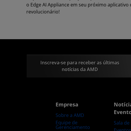
o Edge AI Appliance em seu próximo aplicativo 
revolucionário!
Inscreva-se para receber as últimas
notícias da AMD
Empresa
Notíci
Event
Sobre a AMD
Equipe de
Sala de
Gerenciamento
Evento