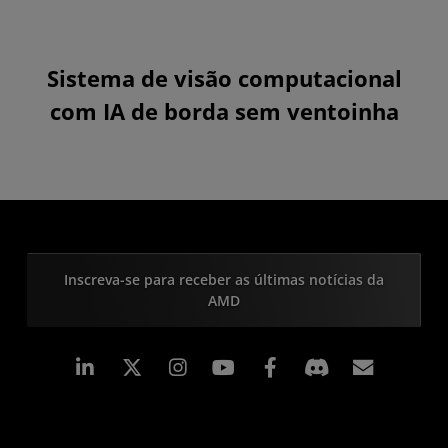
Sistema de visão computacional
com IA de borda sem ventoinha
Inscreva-se para receber as últimas notícias da
AMD
Linkedin
Instagram
Facebook
Assina