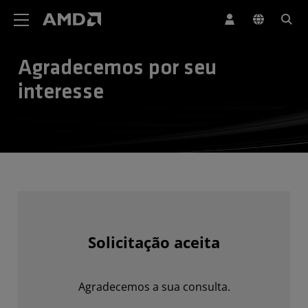
Declaração de acessibilidade do site da AMD
Agradecemos por seu
interesse
Solicitação aceita
Agradecemos a sua consulta.