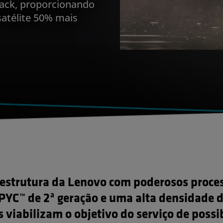
rack, proporcionando
satélite 50% mais
aestrutura da Lenovo com poderosos proce
YC™ de 2ª geração e uma alta densidade 
 viabilizam o objetivo do serviço de possib