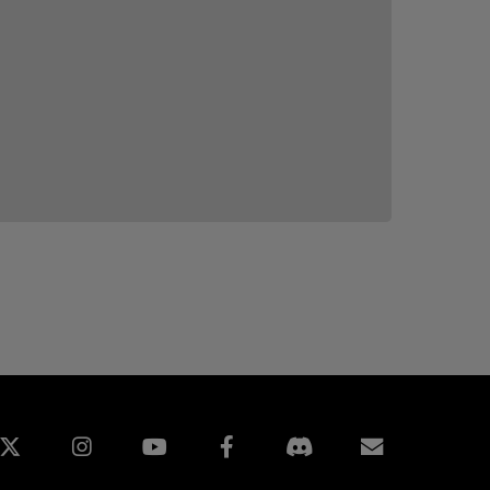
edin
Instagram
Facebook
Assinatur