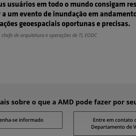
us usuários em todo o mundo consigam re
 a um evento de inundação em andament
ações geoespaciais oportunas e precisas.
 chefe de arquitetura e operações de TI, EODC
is sobre o que a AMD pode fazer por se
enha-se informado
Entre em contato 
Departamento de 