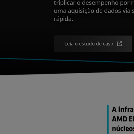
triplicar o desempenho por 
uma aquisição de dados via 
rápida.
Leia o estudo de caso
A infr
AMD EP
núcleos